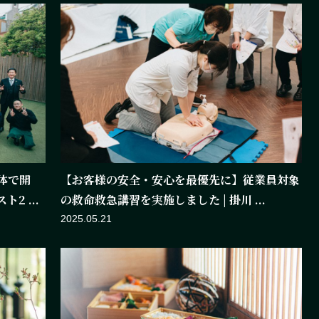
体で開
【お客様の安全・安心を最優先に】従業員対象
 ...
の救命救急講習を実施しました | 掛川 ...
2025.05.21