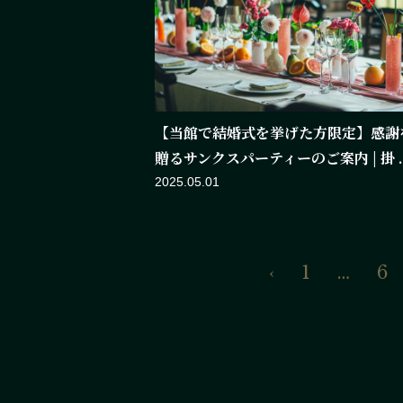
【当館で結婚式を挙げた方限定】感謝
贈るサンクスパーティーのご案内 | 掛 ..
2025.05.01
‹
1
…
6