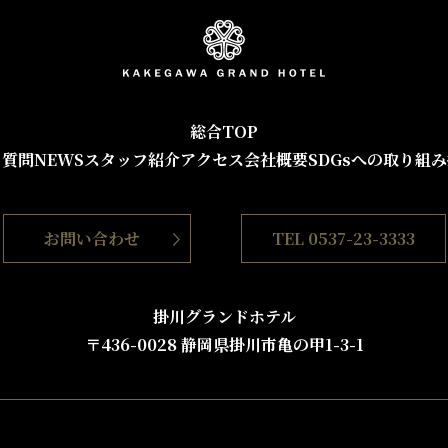
総合TOP
る質問
NEWS
スタッフ紹介
アクセス
会社概要
SDGsへの取り組み
お問い合わせ
TEL 0537-23-3333
掛川グランドホテル
〒436-0028 静岡県掛川市⻲の甲1-3-1