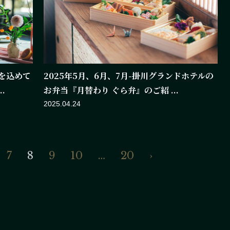
を込めて
2025年5月、6月、7月-掛川グランドホテルの
.
お弁当『月替わり ぐら弁』のご紹 ...
2025.04.24
7
8
9
10
…
20
›