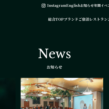
Instagram
English
お知らせ
年間イベ
総合TOP
ブランド
ご宿泊
レストラン
News
お知らせ