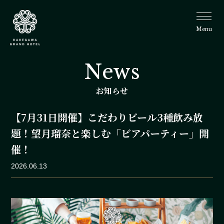
Menu
掛川グラ
ンドホテ
News
ル
お知らせ
【7月31日開催】こだわりビール3種飲み放
題！望月瑠奈と楽しむ「ビアパーティー」開
催！
2026.06.13