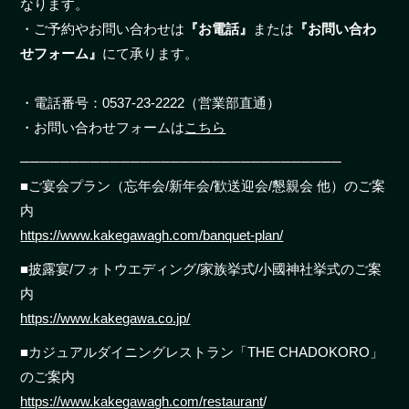
なります。
・ご予約やお問い合わせは
『お電話』
または
『お問い合わ
せフォーム』
にて承ります。
・電話番号：0537-23-2222（営業部直通）
・お問い合わせフォームは
こちら
────────────────────────────────
■ご宴会プラン（忘年会/新年会/歓送迎会/懇親会 他）のご案
内
https://www.kakegawagh.com/banquet-plan/
■披露宴/フォトウエディング/家族挙式/小國神社挙式のご案
内
https://www.kakegawa.co.jp/
■カジュアルダイニングレストラン「THE CHADOKORO」
のご案内
https://www.kakegawagh.com/restaurant
/