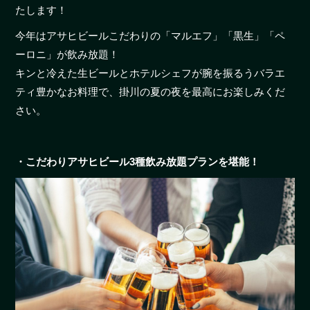
たします！
今年はアサヒビールこだわりの「マルエフ」「黒生」「ペ
ーロニ」が飲み放題！
キンと冷えた生ビールとホテルシェフが腕を振るうバラエ
ティ豊かなお料理で、掛川の夏の夜を最高にお楽しみくだ
さい。
・こだわりアサヒビール3種飲み放題プランを堪能！