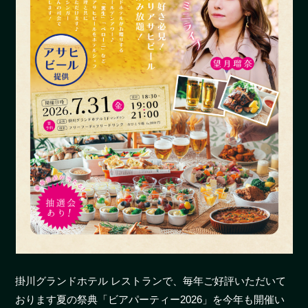
掛川グランドホテル レストランで、毎年ご好評いただいて
おります夏の祭典「ビアパーティー2026」を今年も開催い