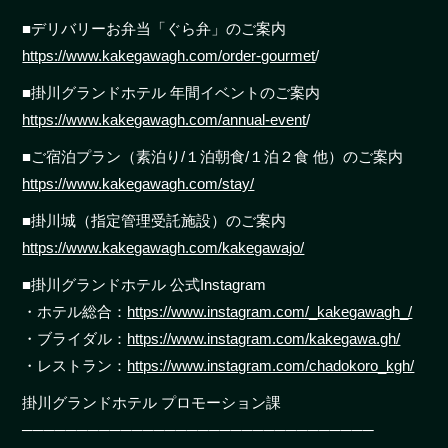
■デリバリーお弁当「ぐら弁」のご案内
https://www.kakegawagh.com/order-gourmet
/
■掛川グランドホテル 年間イベントのご案内
https://www.kakegawagh.com/annual-event
/
■ご宿泊プラン（素泊り/１泊朝食/１泊２食 他）のご案内
https://www.kakegawagh.com/stay/
■掛川城（指定管理受託施設）のご案内
https://www.kakegawagh.com/kakegawajo/
■掛川グランドホテル 公式Instagram
・ホテル総合：
https://www.instagram.com/_kakegawagh_/
・ブライダル：
https://www.instagram.com/kakegawa.gh/
・レストラン：
https://www.instagram.com/chadokoro_kgh/
掛川グランドホテル プロモーション課
────────────────────────────────